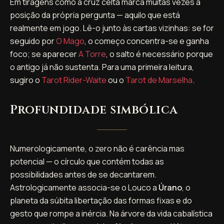
Em tiragens como a cruz celta marca muitas vezes a
posição da própria pergunta — aquilo que está
realmente em jogo. Lê-o junto às cartas vizinhas: se for
seguido por
O Mago
, o começo concentra-se e ganha
foco; se aparecer
A Torre
, o salto é necessário porque
o antigo já não sustenta. Para uma primeira leitura,
sugiro o
Tarot Rider-Waite
ou o
Tarot de Marselha
.
Profundidade simbólica
Numerologicamente, o zero não é carência mas
potencial — o círculo que contém todas as
possibilidades antes de se decantarem.
Astrologicamente associa-se o Louco a
Úrano
, o
planeta da súbita libertação das formas fixas e do
gesto que rompe a inércia. Na árvore da vida cabalística