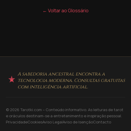
← Voltar ao Glossário
A sabedoria ancestral encontra a
tecnologia moderna. Consultas gratuitas
com inteligência artificial.
© 2026 Tarotki.com – Conteúdo informativo. As leituras de tarot
e oráculos destinam-se a entretenimento e inspiração pessoal.
Privacidade
Cookies
Aviso Legal
Aviso de Isenção
Contacto