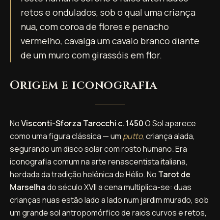
retos e ondulados, sob o qual uma criança
nua, com coroa de flores e penacho
vermelho, cavalga um cavalo branco diante
de um muro com girassóis em flor.
Origem e iconografia
No
Visconti-Sforza Tarocchi c. 1450
O Sol aparece
como uma figura clássica — um
putto
, criança alada,
segurando um disco solar com rosto humano. Era
iconografia comum na arte renascentista italiana,
herdada da tradição helénica de Hélio. No
Tarot de
Marselha
do século XVII a cena multiplica-se: duas
crianças nuas estão lado a lado num jardim murado, sob
um grande sol antropomórfico de raios curvos e retos,