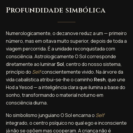
Profundidade simbólica
Numerologicamente, o dezanove reduz a um — primeiro
número, mas em oitava muito superior, depois de toda a
viagem percorrida. É a unidade reconquistada com
consciência. Astrologicamente O Sol corresponde
diretamente ao luminar
Sol
, centro do nosso sistema,
princípio do
Self
conscientemente vivido. Na árvore da
vida cabalística atribui-se-lhe o caminho
Resh
, que une
Hod a Yesod — a inteligência clara que ilumina a base do
sonho, transformando o material noturno em
consciência diurna.
No simbolismo junguiano O Sol encarna o
Self
integrado, o centro psíquico no qual ego e inconsciente
já não se opõem mas cooperam. A criança não é