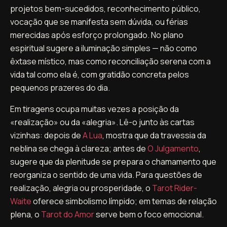
projetos bem-sucedidos, reconhecimento público,
vocação que se manifesta sem dúvida, ou férias
merecidas após esforço prolongado. No plano
espiritual sugere a iluminação simples — não como
êxtase místico, mas como reconciliação serena com a
vida tal como ela é, com gratidão concreta pelos
pequenos prazeres do dia.
Em tiragens ocupa muitas vezes a posição da
«realização» ou da «alegria». Lê-o junto às cartas
vizinhas: depois de
A Lua
, mostra que da travessia da
neblina se chega à clareza; antes de
O Julgamento
,
sugere que da plenitude se prepara o chamamento que
reorganiza o sentido de uma vida. Para questões de
realização, alegria ou prosperidade, o
Tarot Rider-
Waite
oferece simbolismo límpido; em temas de relação
plena, o
Tarot do Amor
serve bem o foco emocional.