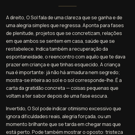
A direito, O Sol fala de uma clareza que se ganha e de
uma alegria simples que regressa. Aponta para fases
de plenitude, projetos que se concretizam, relações
em que ambos se sentem em casa, saúde que se
restabelece. Indica também a recuperação da
espontaneidade, o reencontro com aquilo que te dava
prazer em criança e que tinhas esquecido. A criança
nua é importante: já não há armadura nem segredo;
mostra-se inteira ao sol e o sol corresponde-lhe. É a
carta da gratidão concreta — coisas pequenas que
voltam a ter sabor depois de uma fase escura.
Invertido, O Sol pode indicar otimismo excessivo que
ignora dificuldades reais, alegria forçada, ou um
momento brilhante que se tarda em chegar mas que
está perto. Pode também mostrar o oposto: tristeza