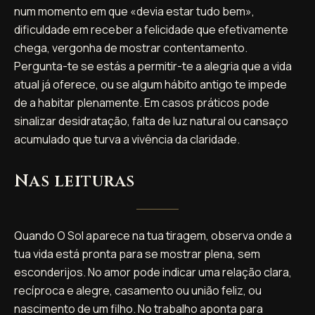
num momento em que «devia estar tudo bem»,
dificuldade em receber a felicidade que efetivamente
chega, vergonha de mostrar contentamento.
Pergunta-te se estás a permitir-te a alegria que a vida
atual já oferece, ou se algum hábito antigo te impede
de a habitar plenamente. Em casos práticos pode
sinalizar desidratação, falta de luz natural ou cansaço
acumulado que turva a vivência da claridade.
Nas leituras
Quando O Sol aparece na tua tiragem, observa onde a
tua vida está pronta para se mostrar plena, sem
esconderijos. No amor pode indicar uma relação clara,
recíproca e alegre, casamento ou união feliz, ou
nascimento de um filho. No trabalho aponta para