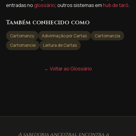
entradas no
glossário
; outros sistemas em
hub de tarô
.
Também conhecido como
Cartomancy
Adivinhação por Cartas
Cartomanzia
Cartomancie
Leitura de Cartas
← Voltar ao Glossário
A sabedoria ancestral encontra a