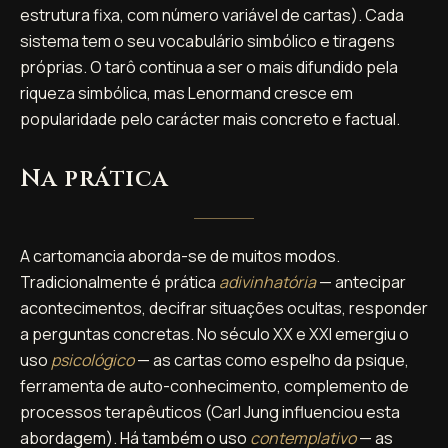
estrutura fixa, com número variável de cartas). Cada
sistema tem o seu vocabulário simbólico e tiragens
próprias. O tarô continua a ser o mais difundido pela
riqueza simbólica, mas Lenormand cresce em
popularidade pelo carácter mais concreto e factual.
Na prática
A cartomancia aborda-se de muitos modos.
Tradicionalmente é prática
adivinhatória
— antecipar
acontecimentos, decifrar situações ocultas, responder
a perguntas concretas. No século XX e XXI emergiu o
uso
psicológico
— as cartas como espelho da psique,
ferramenta de auto-conhecimento, complemento de
processos terapêuticos (Carl Jung influenciou esta
abordagem). Há também o uso
contemplativo
— as