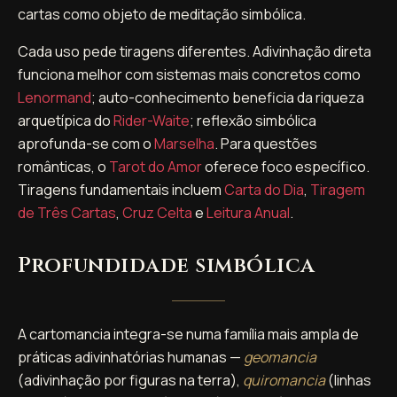
cartas como objeto de meditação simbólica.
Cada uso pede tiragens diferentes. Adivinhação direta
funciona melhor com sistemas mais concretos como
Lenormand
; auto-conhecimento beneficia da riqueza
arquetípica do
Rider-Waite
; reflexão simbólica
aprofunda-se com o
Marselha
. Para questões
românticas, o
Tarot do Amor
oferece foco específico.
Tiragens fundamentais incluem
Carta do Dia
,
Tiragem
de Três Cartas
,
Cruz Celta
e
Leitura Anual
.
Profundidade simbólica
A cartomancia integra-se numa família mais ampla de
práticas adivinhatórias humanas —
geomancia
(adivinhação por figuras na terra),
quiromancia
(linhas