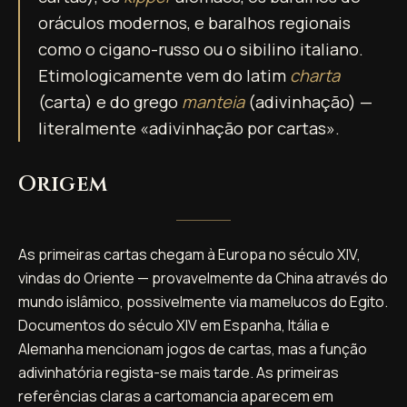
oráculos modernos, e baralhos regionais
como o cigano-russo ou o sibilino italiano.
Etimologicamente vem do latim
charta
(carta) e do grego
manteia
(adivinhação) —
literalmente «adivinhação por cartas».
Origem
As primeiras cartas chegam à Europa no século XIV,
vindas do Oriente — provavelmente da China através do
mundo islâmico, possivelmente via mamelucos do Egito.
Documentos do século XIV em Espanha, Itália e
Alemanha mencionam jogos de cartas, mas a função
adivinhatória regista-se mais tarde. As primeiras
referências claras a cartomancia aparecem em