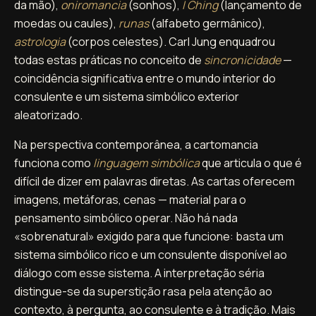
da mão),
oniromancia
(sonhos),
I Ching
(lançamento de
moedas ou caules),
runas
(alfabeto germânico),
astrologia
(corpos celestes). Carl Jung enquadrou
todas estas práticas no conceito de
sincronicidade
—
coincidência significativa entre o mundo interior do
consulente e um sistema simbólico exterior
aleatorizado.
Na perspectiva contemporânea, a cartomancia
funciona como
linguagem simbólica
que articula o que é
difícil de dizer em palavras diretas. As cartas oferecem
imagens, metáforas, cenas — material para o
pensamento simbólico operar. Não há nada
«sobrenatural» exigido para que funcione: basta um
sistema simbólico rico e um consulente disponível ao
diálogo com esse sistema. A interpretação séria
distingue-se da superstição rasa pela atenção ao
contexto, à pergunta, ao consulente e à tradição. Mais